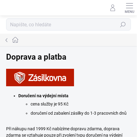
Přejít
na
obsah
Hledat
Domů
Doprava a platba
Doručení na výdejní místa
cena služby je 95 Kč
doručení od zabalení zásilky do 1-3 pracovních dnů
Při nákupu nad 1999 Kč nabízíme dopravu zdarma, doprava
zdarma se vztahuje pouze při zvolení typu doručení na výdejní