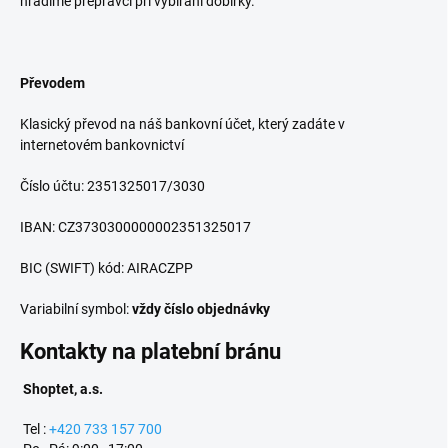
hradíme přepravci při vybírání dobírky.
Převodem
Klasický převod na náš bankovní účet, který zadáte v
internetovém bankovnictví
Číslo účtu: 2351325017/3030
IBAN: CZ3730300000002351325017
BIC (SWIFT) kód: AIRACZPP
Variabilní symbol:
vždy číslo objednávky
Kontakty na platební bránu
Shoptet, a.s.
Tel :
+420 733 157 700