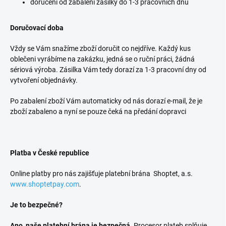
doručení od zabalení zásilky do 1-3 pracovních dnů
Doručovací doba
Vždy se Vám snažíme zboží doručit co nejdříve. Každý kus
oblečeni vyrábíme na zakázku, jedná se o ruční práci, žádná
sériová výroba. Zásilka Vám tedy dorazí za 1-3 pracovní dny od
vytvoření objednávky.
Po zabalení zboží Vám automaticky od nás dorazí e-mail, že je
zboží zabaleno a nyní se pouze čeká na předání dopravci
Platba v České republice
Online platby pro nás zajišťuje platební brána Shoptet, a.s.
www.shoptetpay.com
.
Je to bezpečné?
Ano, naše platební brána je bezpečná
. Procesor plateb splňuje