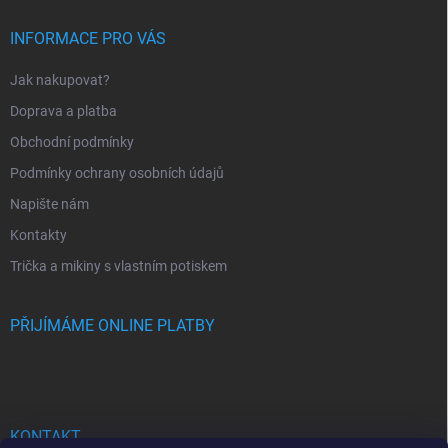
t
í
INFORMACE PRO VÁS
Jak nakupovat?
Doprava a platba
Obchodní podmínky
Podmínky ochrany osobních údajů
Napište nám
Kontakty
Trička a mikiny s vlastním potiskem
PŘIJÍMÁME ONLINE PLATBY
KONTAKT