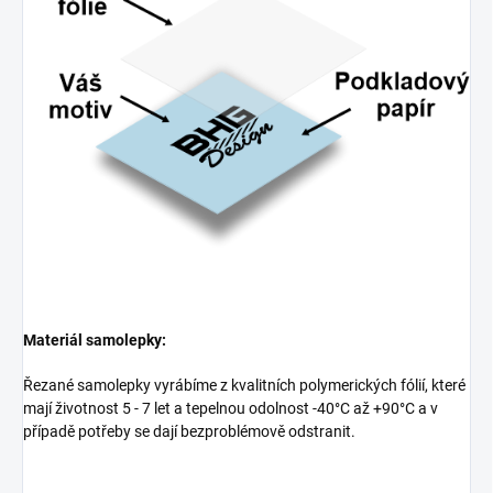
Materiál samolepky:
Řezané samolepky vyrábíme z kvalitních polymerických fólií, které
mají životnost 5 - 7 let a tepelnou odolnost -40°C až +90°C a v
případě potřeby se dají bezproblémově odstranit.