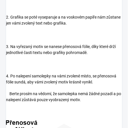
2. Grafika se poté vyseparuje a na voskovém papíře nám zůstane
jen vámi zvolený text nebo grafika.
3. Na vyřezaný motiv se nanese přenosová fólie, díky které drží
jednotlivé časti textu nebo grafiky pohromadě.
4. Po nalepení samolepky na vámi zvolené místo, se přenosová
fólie sundá, aby vámi zvolený motiv krásně vynikl.
Berte prosím na vědomí, že samolepka nemá žádné pozadí a po
nalepení zůstává pouze vyobrazený motiv.