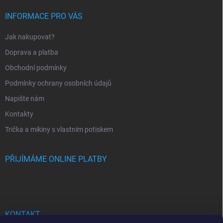
t
í
INFORMACE PRO VÁS
Jak nakupovat?
Doprava a platba
Obchodní podmínky
Podmínky ochrany osobních údajů
Napište nám
Kontakty
Trička a mikiny s vlastním potiskem
PŘIJÍMÁME ONLINE PLATBY
KONTAKT