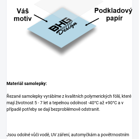
Materiál samolepky:
Řezané samolepky vyrábíme z kvalitních polymerických fólií, které
mají životnost 5 - 7 let a tepelnou odolnost -40°C až +90°C a v
případě potřeby se dají bezproblémově odstranit.
Jsou odolné vůči vodě, UV záření, automyčkám a povětrnostním