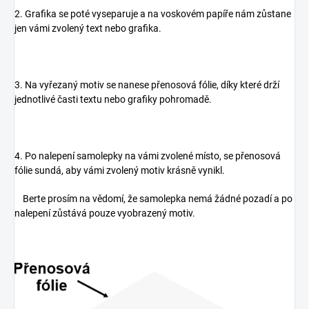
2. Grafika se poté vyseparuje a na voskovém papíře nám zůstane
jen vámi zvolený text nebo grafika.
3. Na vyřezaný motiv se nanese přenosová fólie, díky které drží
jednotlivé časti textu nebo grafiky pohromadě.
4. Po nalepení samolepky na vámi zvolené místo, se přenosová
fólie sundá, aby vámi zvolený motiv krásně vynikl.
Berte prosím na vědomí, že samolepka nemá žádné pozadí a po
nalepení zůstává pouze vyobrazený motiv.