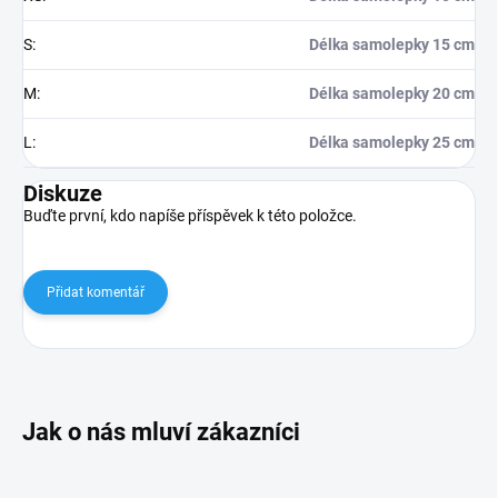
S
:
Délka samolepky 15 cm
M
:
Délka samolepky 20 cm
L
:
Délka samolepky 25 cm
Diskuze
Buďte první, kdo napíše příspěvek k této položce.
Přidat komentář