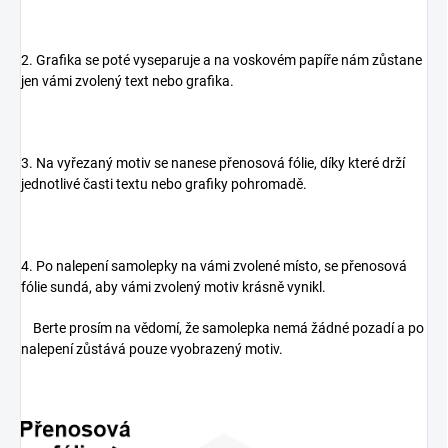
2. Grafika se poté vyseparuje a na voskovém papíře nám zůstane
jen vámi zvolený text nebo grafika.
3. Na vyřezaný motiv se nanese přenosová fólie, díky které drží
jednotlivé časti textu nebo grafiky pohromadě.
4. Po nalepení samolepky na vámi zvolené místo, se přenosová
fólie sundá, aby vámi zvolený motiv krásně vynikl.
Berte prosím na vědomí, že samolepka nemá žádné pozadí a po
nalepení zůstává pouze vyobrazený motiv.