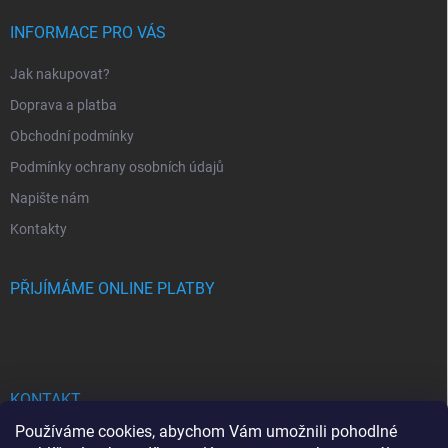
t
í
INFORMACE PRO VÁS
Jak nakupovat?
Doprava a platba
Obchodní podmínky
Podmínky ochrany osobních údajů
Napište nám
Kontakty
PŘIJÍMÁME ONLINE PLATBY
KONTAKT
Používáme cookies, abychom Vám umožnili pohodlné
bhgdesign
@
seznam.cz