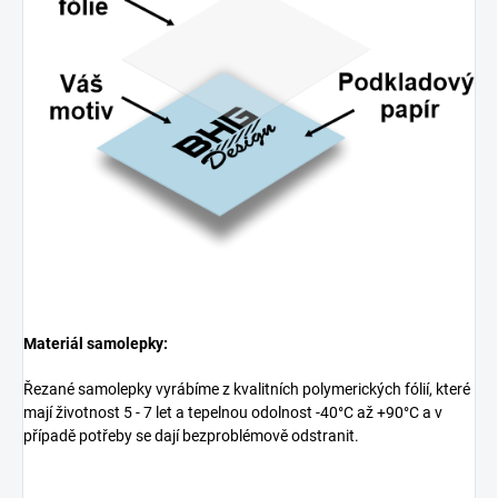
Materiál samolepky:
Řezané samolepky vyrábíme z kvalitních polymerických fólií, které
mají životnost 5 - 7 let a tepelnou odolnost -40°C až +90°C a v
případě potřeby se dají bezproblémově odstranit.