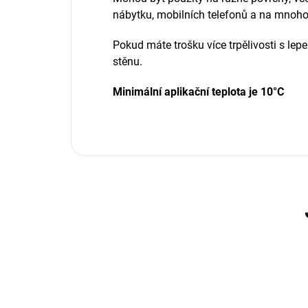
nábytku, mobilních telefonů a na mnoho
Pokud máte trošku více trpělivosti s le
stěnu.
Minimální aplikační teplota je 10°C