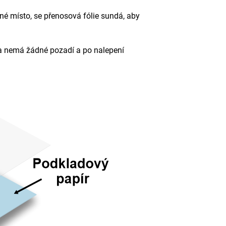
né místo, se přenosová fólie sundá, aby
 nemá žádné pozadí a po nalepení