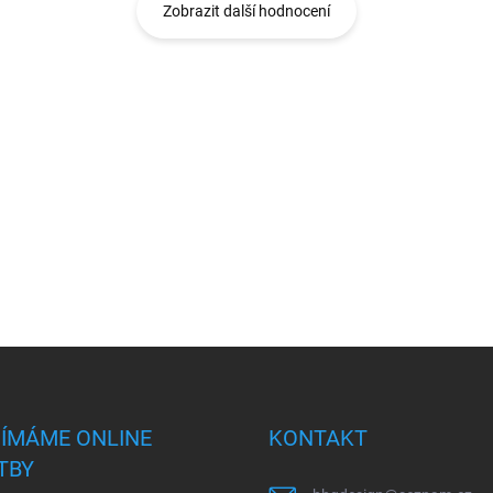
Zobrazit další hodnocení
JÍMÁME ONLINE
KONTAKT
TBY