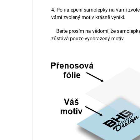
4. Po nalepení samolepky na vámi zvole
vámi zvolený motiv krásně vynikl.
Berte prosím na vědomí, že samolepka
zůstává pouze vyobrazený motiv.