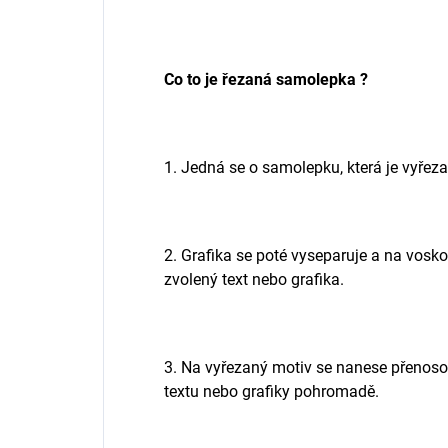
Co to je řezaná samolepka ?
1. Jedná se o samolepku, která je vyřezan
2. Grafika se poté vyseparuje a na vos
zvolený text nebo grafika.
3. Na vyřezaný motiv se nanese přenosová 
textu nebo grafiky pohromadě.