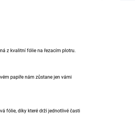
á z kvalitní fólie na řezacím plotru.
kovém papíře nám zůstane jen vámi
fólie, díky které drží jednotlivé časti