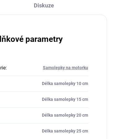
Diskuze
lňkové parametry
rie
:
Samolepky na motorku
Délka samolepky 10 cm
Délka samolepky 15 cm
Délka samolepky 20 cm
Délka samolepky 25 cm