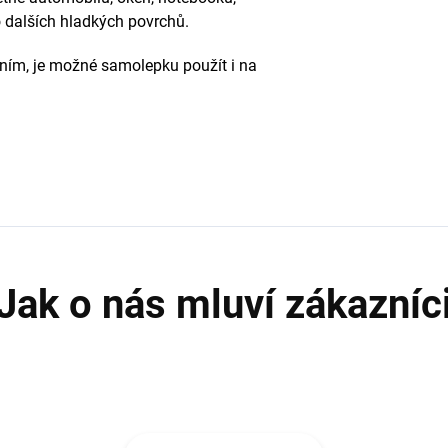
 dalších hladkých povrchů.
pením, je možné samolepku použít i na