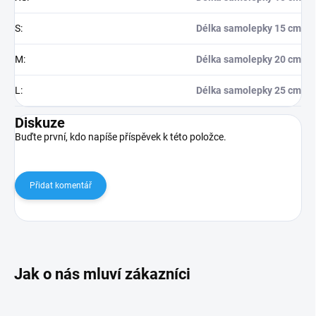
S
:
Délka samolepky 15 cm
M
:
Délka samolepky 20 cm
L
:
Délka samolepky 25 cm
Diskuze
Buďte první, kdo napíše příspěvek k této položce.
Přidat komentář