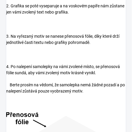
2. Grafika se poté vyseparuje a na voskovém papíře nám zůstane
jen vámi zvolený text nebo grafika.
3. Na vyřezaný motiv se nanese přenosová fólie, díky které drží
jednotlivé časti textu nebo grafiky pohromadě.
4. Po nalepení samolepky na vámi zvolené místo, se přenosová
fólie sundá, aby vámi zvolený motiv krásně vynikl.
Berte prosím na vědomí, že samolepka nemá žádné pozadí a po
nalepení zůstává pouze vyobrazený motiv.