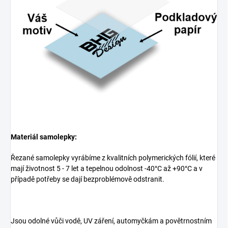
Materiál samolepky:
Řezané samolepky vyrábíme z kvalitních polymerických fólií, které
mají životnost 5 - 7 let a tepelnou odolnost -40°C až +90°C a v
případě potřeby se dají bezproblémově odstranit.
Jsou odolné vůči vodě, UV záření, automyčkám a povětrnostním