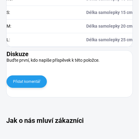
S
:
Délka samolepky 15 cm
M
:
Délka samolepky 20 cm
L
:
Délka samolepky 25 cm
Diskuze
Buďte první, kdo napíše příspěvek k této položce.
Přidat komentář