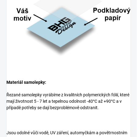
Materiál samolepky:
Řezané samolepky vyrábíme z kvalitních polymerických fólií, které
mají životnost 5 - 7 let a tepelnou odolnost -40°C až +90°C a v
případě potřeby se dají bezproblémově odstranit.
Jsou odolné vůči vodě, UV záření, automyčkám a povětrnostním