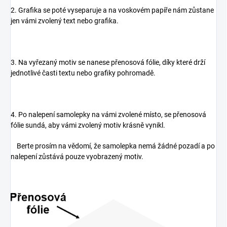
2. Grafika se poté vyseparuje a na voskovém papíře nám zůstane
jen vámi zvolený text nebo grafika.
3. Na vyřezaný motiv se nanese přenosová fólie, díky které drží
jednotlivé časti textu nebo grafiky pohromadě.
4. Po nalepení samolepky na vámi zvolené místo, se přenosová
fólie sundá, aby vámi zvolený motiv krásně vynikl.
Berte prosím na vědomí, že samolepka nemá žádné pozadí a po
nalepení zůstává pouze vyobrazený motiv.