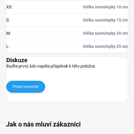
XS
:
Délka samolepky 10 cm
S
:
Délka samolepky 15 cm
M
:
Délka samolepky 20 cm
L
:
Délka samolepky 25 cm
Diskuze
Buďte první, kdo napíše příspěvek k této položce.
Přidat komentář