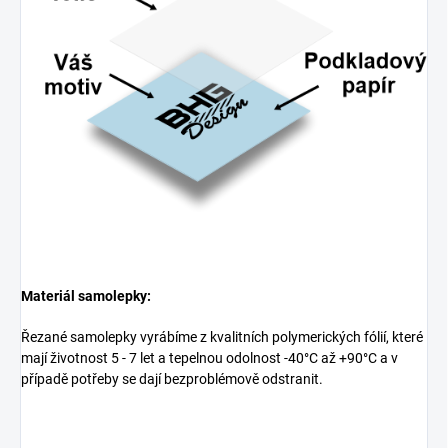
Materiál samolepky:
Řezané samolepky vyrábíme z kvalitních polymerických fólií, které
mají životnost 5 - 7 let a tepelnou odolnost -40°C až +90°C a v
případě potřeby se dají bezproblémově odstranit.