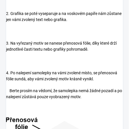
2. Grafika se poté vyseparuje a na voskovém papíře nám zůstane
jen vámi zvolený text nebo grafika.
3. Na vyřezaný motiv se nanese přenosová fólie, díky které drží
jednotlivé časti textu nebo grafiky pohromadě.
4. Po nalepení samolepky na vámi zvolené místo, se přenosová
fólie sundá, aby vámi zvolený motiv krásně vynikl.
Berte prosím na vědomí, že samolepka nemá žádné pozadí a po
nalepení zůstává pouze vyobrazený motiv.