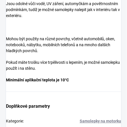
Jsou odolné vůči vodě, UV záření, automyčkám a povětrnostním
podmínkám, tudíž je možné samolepky nalepit jak v interiéru tak v
exteriéru.
Mohou být použity na různé povrchy, včetně automobilů, oken,
notebooků, nábytku, mobilních telefonů a na mnoho dalších
hladkých povrchů.
Pokud máte trošku více trpělivosti s lepením, je možné samolepku
použít i na stěnu.
Minimální aplikační teplota je 10°C
Doplňkové parametry
Kategorie
:
Samolepky na motorku