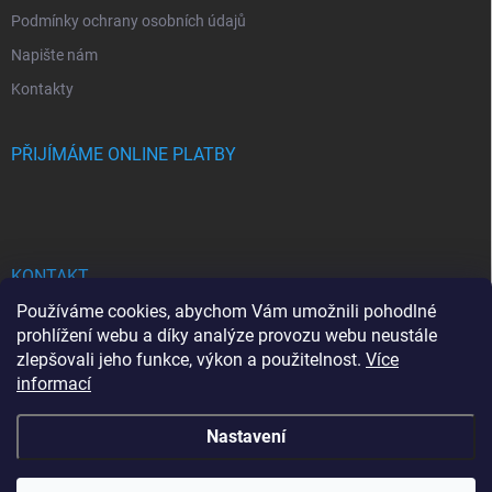
Podmínky ochrany osobních údajů
Napište nám
Kontakty
PŘIJÍMÁME ONLINE PLATBY
KONTAKT
Používáme cookies, abychom Vám umožnili pohodlné
bhgdesign
@
seznam.cz
prohlížení webu a díky analýze provozu webu neustále
zlepšovali jeho funkce, výkon a použitelnost.
Více
+420737713778
informací
Nastavení