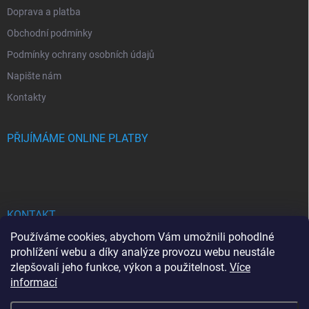
Doprava a platba
Obchodní podmínky
Podmínky ochrany osobních údajů
Napište nám
Kontakty
PŘIJÍMÁME ONLINE PLATBY
KONTAKT
Používáme cookies, abychom Vám umožnili pohodlné
bhgdesign
@
seznam.cz
prohlížení webu a díky analýze provozu webu neustále
zlepšovali jeho funkce, výkon a použitelnost.
Více
+420737713778
informací