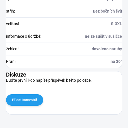
střih
:
Bez bočních švů
velikosti
:
S-3XL
informace o údržbě
:
nelze sušit v sušičce
žehlení
:
dovoleno naruby
Praní
:
na 30°
Diskuze
Buďte první, kdo napíše příspěvek k této položce.
Přidat komentář