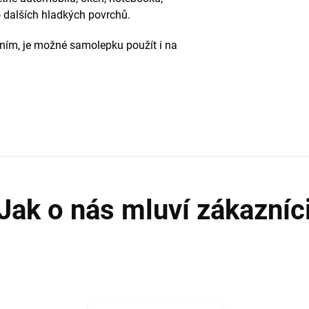
 dalších hladkých povrchů.
pením, je možné samolepku použít i na