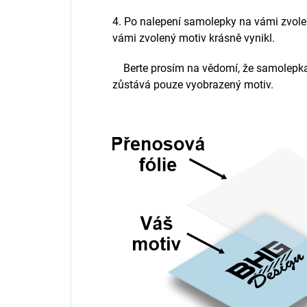
4. Po nalepení samolepky na vámi zvole
vámi zvolený motiv krásně vynikl.
Berte prosím na vědomí, že samolepka
zůstává pouze vyobrazený motiv.