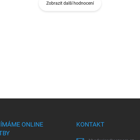
Zobrazit další hodnocení
JÍMÁME ONLINE
KONTAKT
TBY