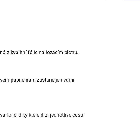
á z kvalitní fólie na řezacím plotru.
kovém papíře nám zůstane jen vámi
fólie, díky které drží jednotlivé časti