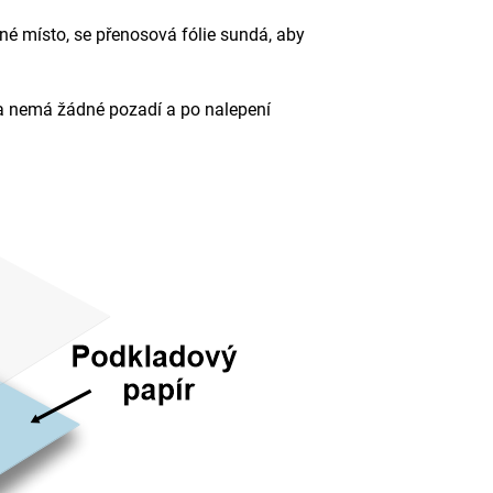
né místo, se přenosová fólie sundá, aby
 nemá žádné pozadí a po nalepení