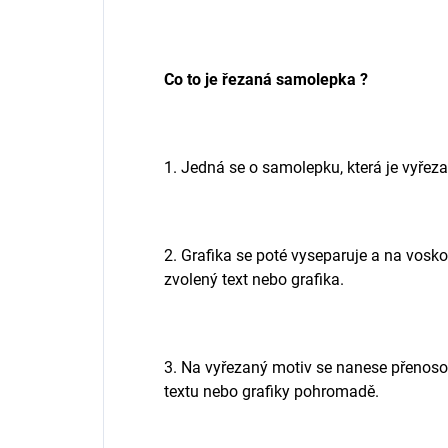
Co to je řezaná samolepka ?
1. Jedná se o samolepku, která je vyřezan
2. Grafika se poté vyseparuje a na vos
zvolený text nebo grafika.
3. Na vyřezaný motiv se nanese přenosová 
textu nebo grafiky pohromadě.