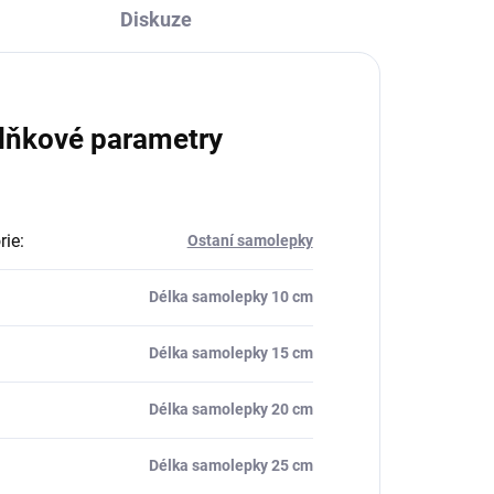
Diskuze
lňkové parametry
rie
:
Ostaní samolepky
Délka samolepky 10 cm
Délka samolepky 15 cm
Délka samolepky 20 cm
Délka samolepky 25 cm