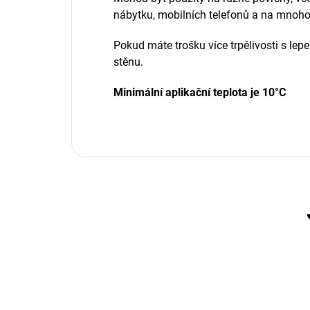
nábytku, mobilních telefonů a na mnoho
Pokud máte trošku více trpělivosti s le
stěnu.
Minimální aplikační teplota je 10°C