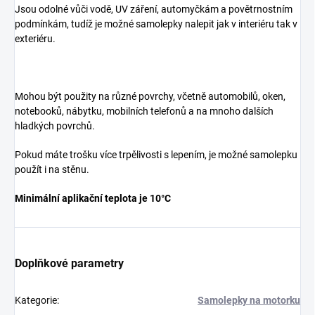
Jsou odolné vůči vodě, UV záření, automyčkám a povětrnostním
podmínkám, tudíž je možné samolepky nalepit jak v interiéru tak v
exteriéru.
Mohou být použity na různé povrchy, včetně automobilů, oken,
notebooků, nábytku, mobilních telefonů a na mnoho dalších
hladkých povrchů.
Pokud máte trošku více trpělivosti s lepením, je možné samolepku
použít i na stěnu.
Minimální aplikační teplota je 10°C
Doplňkové parametry
Kategorie
:
Samolepky na motorku