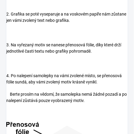
2. Grafika se poté vyseparuje a na voskovém papíře nám zůstane
jen vámi zvolený text nebo grafika.
3. Na vyřezaný motiv se nanese přenosová fólie, díky které drží
jednotlivé časti textu nebo grafiky pohromadě.
4. Po nalepení samolepky na vámi zvolené místo, se přenosová
fólie sundá, aby vámi zvolený motiv krásně vynikl.
Berte prosím na vědomí, že samolepka nemá žádné pozadí a po
nalepení zůstává pouze vyobrazený motiv.