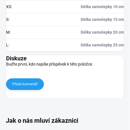
XS
:
Délka samolepky 10 cm
S
:
Délka samolepky 15 cm
M
:
Délka samolepky 20 cm
L
:
Délka samolepky 25 cm
Diskuze
Buďte první, kdo napíše příspěvek k této položce.
Přidat komentář