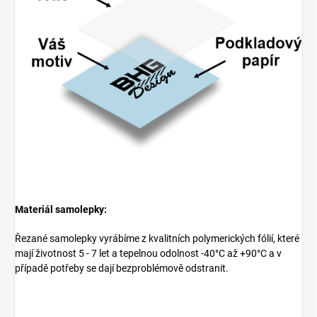
Materiál samolepky:
Řezané samolepky vyrábíme z kvalitních polymerických fólií, které
mají životnost 5 - 7 let a tepelnou odolnost -40°C až +90°C a v
případě potřeby se dají bezproblémově odstranit.