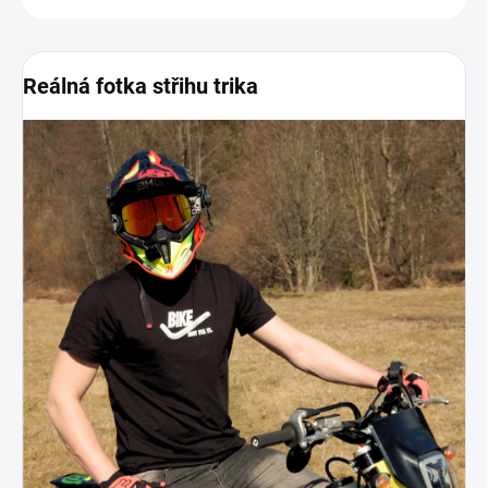
Reálná fotka střihu trika