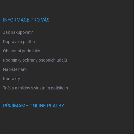
p
a
t
í
INFORMACE PRO VÁS
Jak nakupovat?
Doprava a platba
Obchodní podmínky
Podmínky ochrany osobních údajů
Napište nám
Kontakty
Trička a mikiny s vlastním potiskem
PŘIJÍMÁME ONLINE PLATBY