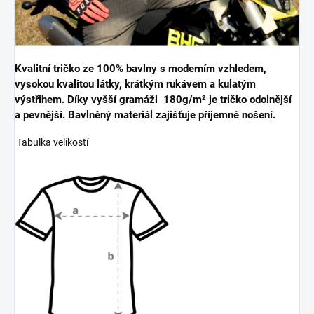
Kvalitní tričko ze 100% bavlny s moderním vzhledem,
vysokou kvalitou látky, krátkým rukávem a kulatým
výstřihem. Díky vyšší gramáži 180g/m² je tričko odolnější
a pevnější. Bavlněný materiál zajišťuje příjemné nošení.
Tabulka velikostí