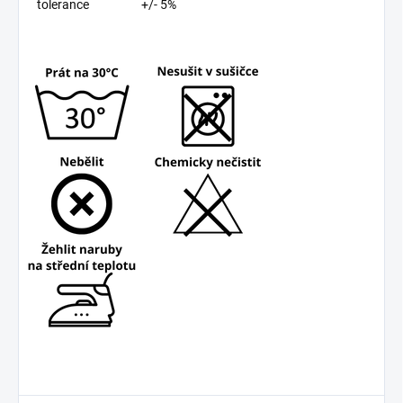
tolerance
+/- 5%