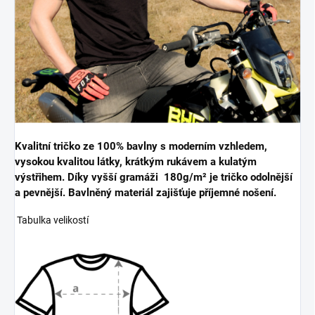
Kvalitní tričko ze 100% bavlny s moderním vzhledem,
vysokou kvalitou látky, krátkým rukávem a kulatým
výstřihem. Díky vyšší gramáži 180g/m² je tričko odolnější
a pevnější. Bavlněný materiál zajišťuje příjemné nošení.
Tabulka velikostí